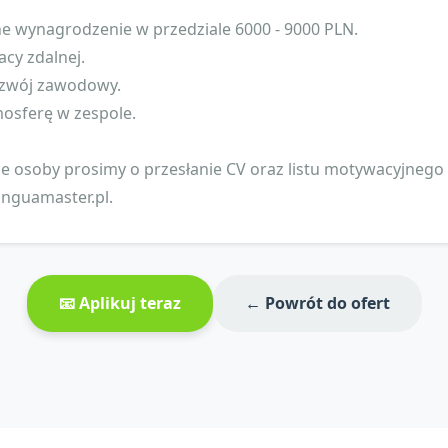
e wynagrodzenie w przedziale 6000 - 9000 PLN.
acy zdalnej.
rozwój zawodowy.
mosferę w zespole.
 osoby prosimy o przesłanie CV oraz listu motywacyjnego 
inguamaster.pl
.
📧 Aplikuj teraz
← Powrót do ofert