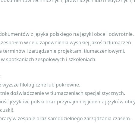
 dokumentów technicznych, prawniczych lub medycznych, ta
dokumentów z języka polskiego na języki obce i odwrotnie.
 zespołem w celu zapewnienia wysokiej jakości tłumaczeń.
e terminów i zarządzanie projektami tłumaczeniowymi.
 w spotkaniach zespołowych i szkoleniach.
:
e wyższe filologiczne lub pokrewne.
tnie doświadczenie w tłumaczeniach specjalistycznych.
mość języków: polski oraz przynajmniej jeden z języków obcy
cuski).
 pracy w zespole oraz samodzielnego zarządzania czasem.