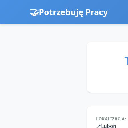
Potrzebuję Pracy
LOKALIZACJA:
📍
Luboń