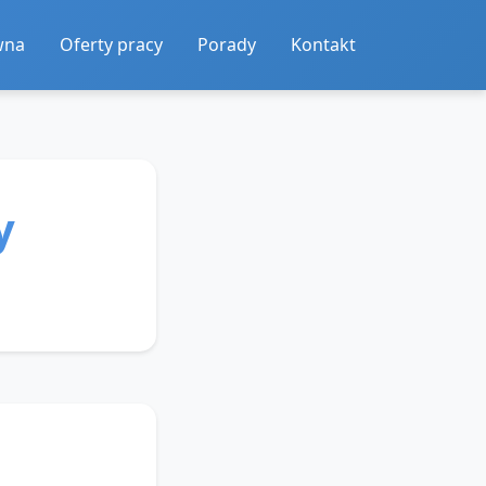
wna
Oferty pracy
Porady
Kontakt
y