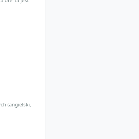
 oferta jest
ch (angielski,