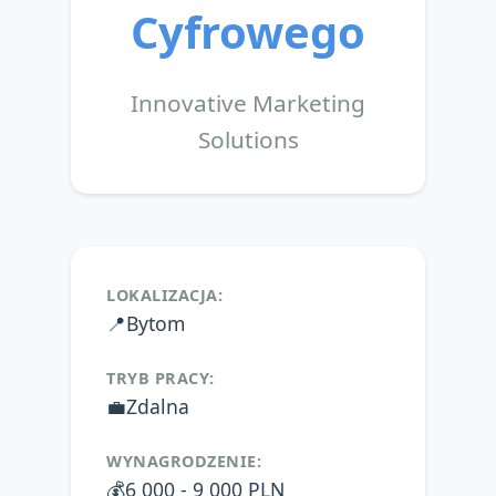
Cyfrowego
Innovative Marketing
Solutions
LOKALIZACJA:
📍
Bytom
TRYB PRACY:
💼
Zdalna
WYNAGRODZENIE:
💰
6 000 - 9 000 PLN