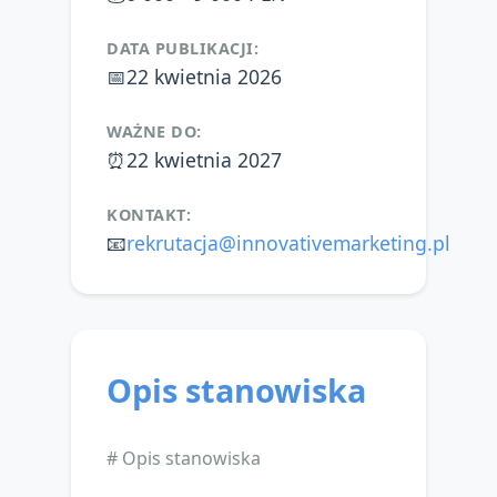
DATA PUBLIKACJI:
📅
22 kwietnia 2026
WAŻNE DO:
⏰
22 kwietnia 2027
KONTAKT:
📧
rekrutacja@innovativemarketing.pl
Opis stanowiska
# Opis stanowiska