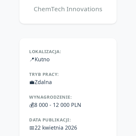
ChemTech Innovations
LOKALIZACJA:
📍
Kutno
TRYB PRACY:
💼
Zdalna
WYNAGRODZENIE:
💰
8 000 - 12 000 PLN
DATA PUBLIKACJI:
📅
22 kwietnia 2026