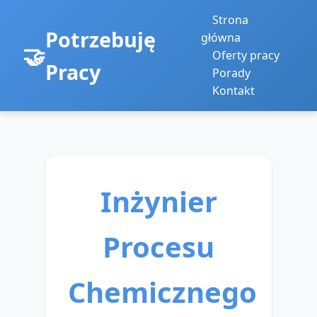
Strona
Potrzebuję
główna
Oferty pracy
Pracy
Porady
Kontakt
Inżynier
Procesu
Chemicznego