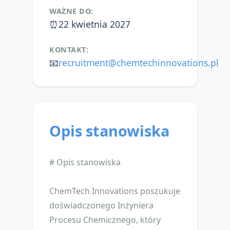
WAŻNE DO:
⏰
22 kwietnia 2027
KONTAKT:
📧
recruitment@chemtechinnovations.pl
Opis stanowiska
# Opis stanowiska
ChemTech Innovations poszukuje
doświadczonego Inżyniera
Procesu Chemicznego, który