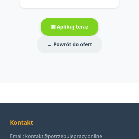
📧 Aplikuj teraz
← Powrót do ofert
Kontakt
Email:
kontakt@potrzebujepracy.online