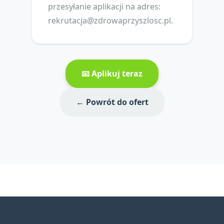
przesyłanie aplikacji na adres:
rekrutacja@zdrowaprzyszlosc.pl
.
📧 Aplikuj teraz
← Powrót do ofert