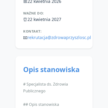
📅
22 kwietnia 2026
WAŻNE DO:
⏰
22 kwietnia 2027
KONTAKT:
📧
rekrutacja@zdrowaprzyszlosc.pl
Opis stanowiska
# Specjalista ds. Zdrowia
Publicznego
## Opis stanowiska