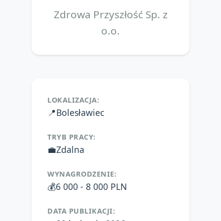
Zdrowa Przyszłość Sp. z
o.o.
LOKALIZACJA:
📍
Bolesławiec
TRYB PRACY:
💼
Zdalna
WYNAGRODZENIE:
💰
6 000 - 8 000 PLN
DATA PUBLIKACJI: