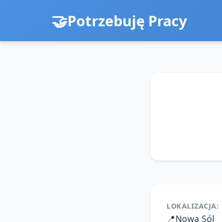
Potrzebuję Pracy
LOKALIZACJA:
📍
Nowa Sól