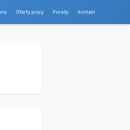
wna
Oferty pracy
Porady
Kontakt