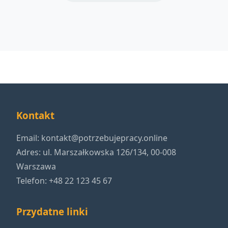
Kontakt
Email:
kontakt@potrzebujepracy.online
Adres: ul. Marszałkowska 126/134, 00-008
Warszawa
Telefon: +48 22 123 45 67
Przydatne linki