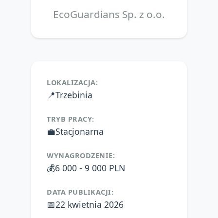
EcoGuardians Sp. z o.o.
LOKALIZACJA:
📍
Trzebinia
TRYB PRACY:
💼
Stacjonarna
WYNAGRODZENIE:
💰
6 000 - 9 000 PLN
DATA PUBLIKACJI:
📅
22 kwietnia 2026