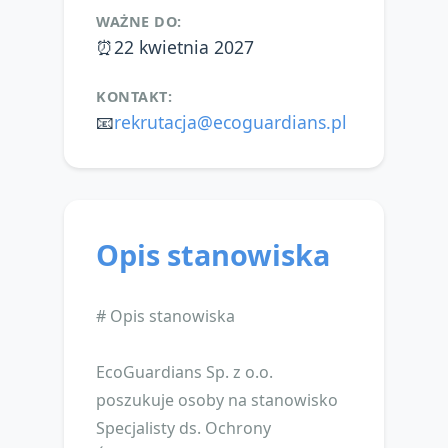
WAŻNE DO:
⏰
22 kwietnia 2027
KONTAKT:
📧
rekrutacja@ecoguardians.pl
Opis stanowiska
# Opis stanowiska
EcoGuardians Sp. z o.o.
poszukuje osoby na stanowisko
Specjalisty ds. Ochrony