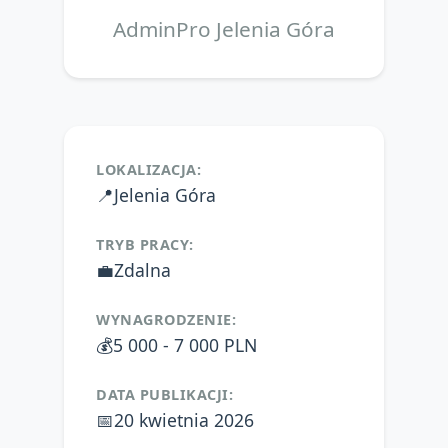
AdminPro Jelenia Góra
LOKALIZACJA:
📍
Jelenia Góra
TRYB PRACY:
💼
Zdalna
WYNAGRODZENIE:
💰
5 000 - 7 000 PLN
DATA PUBLIKACJI:
📅
20 kwietnia 2026