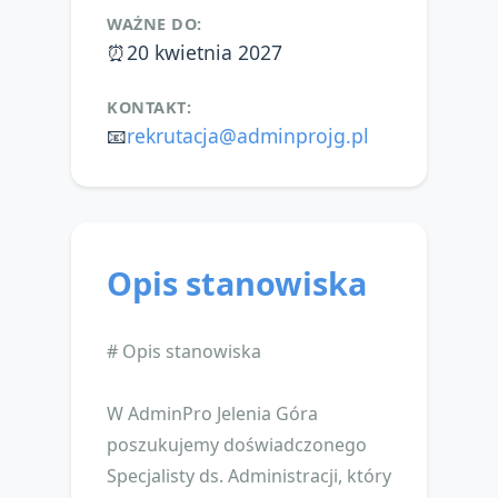
WAŻNE DO:
⏰
20 kwietnia 2027
KONTAKT:
📧
rekrutacja@adminprojg.pl
Opis stanowiska
# Opis stanowiska
W AdminPro Jelenia Góra
poszukujemy doświadczonego
Specjalisty ds. Administracji, który