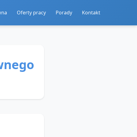
wna
Oferty pracy
Porady
Kontakt
ewnego