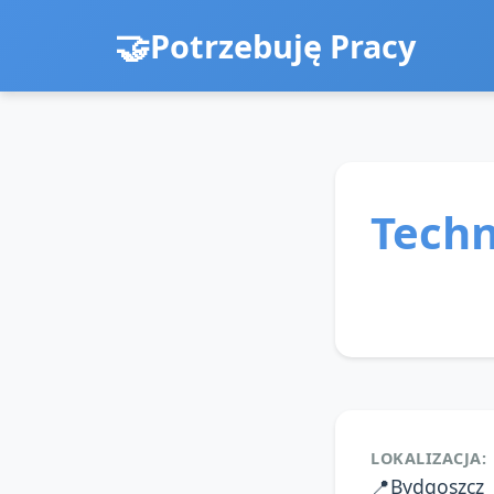
Potrzebuję Pracy
Techn
LOKALIZACJA:
📍
Bydgoszcz