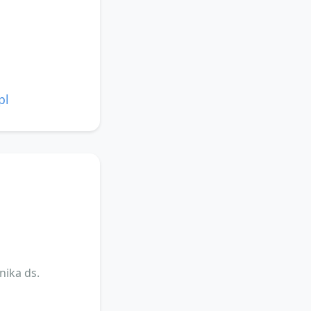
pl
nika ds.