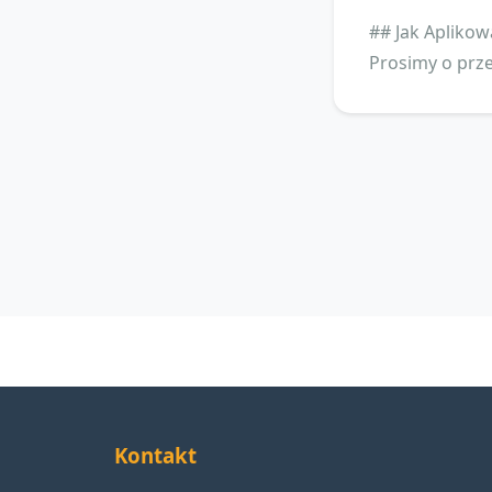
## Jak Aplikow
Prosimy o prze
Kontakt