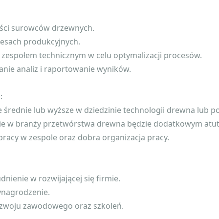
kości surowców drzewnych.
cesach produkcyjnych.
 zespołem technicznym w celu optymalizacji procesów.
nie analiz i raportowanie wyników.
:
e średnie lub wyższe w dziedzinie technologii drewna lub p
ie w branży przetwórstwa drewna będzie dodatkowym atu
pracy w zespole oraz dobra organizacja pracy.
udnienie w rozwijającej się firmie.
ynagrodzenie.
ozwoju zawodowego oraz szkoleń.