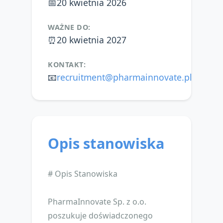
📅
20 kwietnia 2026
WAŻNE DO:
⏰
20 kwietnia 2027
KONTAKT:
📧
recruitment@pharmainnovate.pl
Opis stanowiska
# Opis Stanowiska
PharmaInnovate Sp. z o.o.
poszukuje doświadczonego