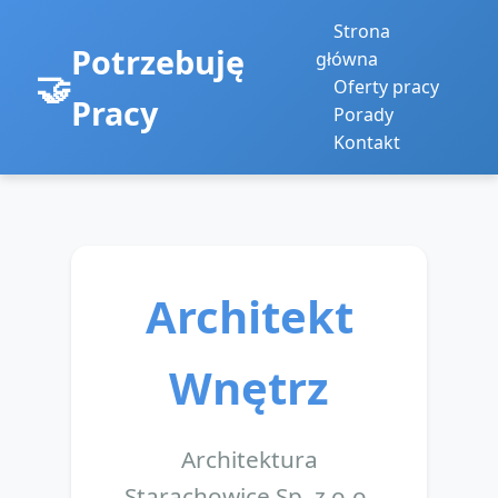
Strona
Potrzebuję
główna
Oferty pracy
Pracy
Porady
Kontakt
Architekt
Wnętrz
Architektura
Starachowice Sp. z o.o.