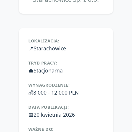
LOKALIZACJA:
📍
Starachowice
TRYB PRACY:
💼
Stacjonarna
WYNAGRODZENIE:
💰
8 000 - 12 000 PLN
DATA PUBLIKACJI:
📅
20 kwietnia 2026
WAŻNE DO: