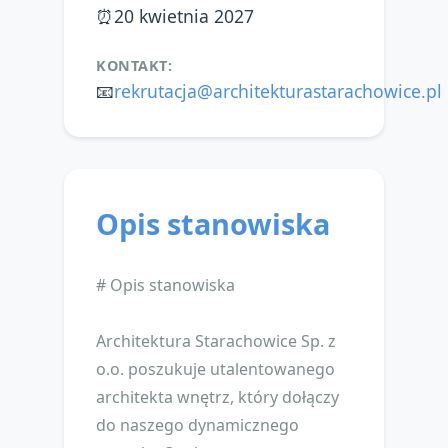
⏰
20 kwietnia 2027
KONTAKT:
📧
rekrutacja@architekturastarachowice.pl
Opis stanowiska
# Opis stanowiska
Architektura Starachowice Sp. z
o.o. poszukuje utalentowanego
architekta wnętrz, który dołączy
do naszego dynamicznego