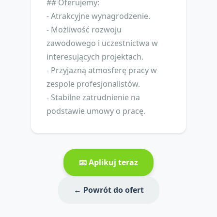
## Oferujemy:
- Atrakcyjne wynagrodzenie.
- Możliwość rozwoju
zawodowego i uczestnictwa w
interesujących projektach.
- Przyjazną atmosferę pracy w
zespole profesjonalistów.
- Stabilne zatrudnienie na
podstawie umowy o pracę.
📧 Aplikuj teraz
← Powrót do ofert