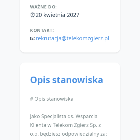
WAŻNE DO:
⏰
20 kwietnia 2027
KONTAKT:
📧
rekrutacja@telekomzgierz.pl
Opis stanowiska
# Opis stanowiska
Jako Specjalista ds. Wsparcia
Klienta w Telekom Zgierz Sp. z
o.o. będziesz odpowiedzialny za: