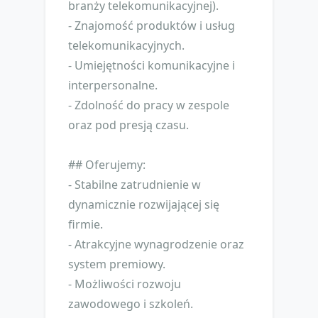
branży telekomunikacyjnej).
- Znajomość produktów i usług
telekomunikacyjnych.
- Umiejętności komunikacyjne i
interpersonalne.
- Zdolność do pracy w zespole
oraz pod presją czasu.
## Oferujemy:
- Stabilne zatrudnienie w
dynamicznie rozwijającej się
firmie.
- Atrakcyjne wynagrodzenie oraz
system premiowy.
- Możliwości rozwoju
zawodowego i szkoleń.