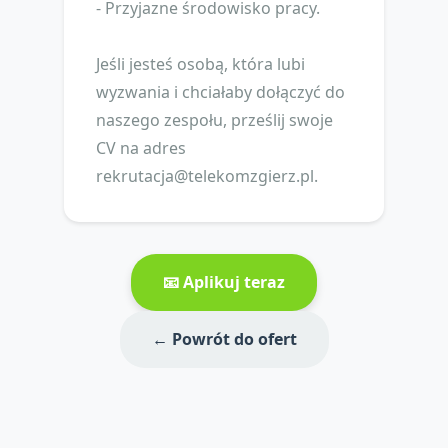
- Przyjazne środowisko pracy.
Jeśli jesteś osobą, która lubi
wyzwania i chciałaby dołączyć do
naszego zespołu, prześlij swoje
CV na adres
rekrutacja@telekomzgierz.pl
.
📧 Aplikuj teraz
← Powrót do ofert