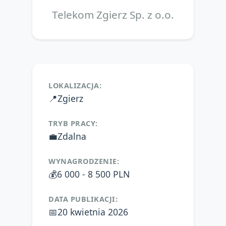
Telekom Zgierz Sp. z o.o.
LOKALIZACJA:
📍
Zgierz
TRYB PRACY:
💼
Zdalna
WYNAGRODZENIE:
💰
6 000 - 8 500 PLN
DATA PUBLIKACJI:
📅
20 kwietnia 2026