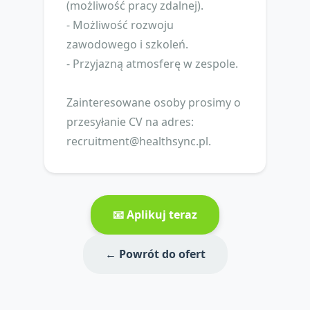
(możliwość pracy zdalnej).
- Możliwość rozwoju
zawodowego i szkoleń.
- Przyjazną atmosferę w zespole.
Zainteresowane osoby prosimy o
przesyłanie CV na adres:
recruitment@healthsync.pl
.
📧 Aplikuj teraz
← Powrót do ofert