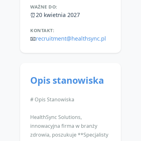
WAŻNE DO:
⏰
20 kwietnia 2027
KONTAKT:
📧
recruitment@healthsync.pl
Opis stanowiska
# Opis Stanowiska
HealthSync Solutions,
innowacyjna firma w branży
zdrowia, poszukuje **Specjalisty