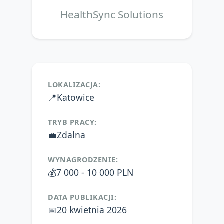
HealthSync Solutions
LOKALIZACJA:
📍
Katowice
TRYB PRACY:
💼
Zdalna
WYNAGRODZENIE:
💰
7 000 - 10 000 PLN
DATA PUBLIKACJI:
📅
20 kwietnia 2026