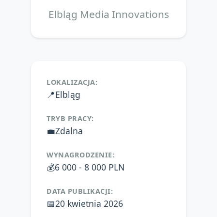
Elbląg Media Innovations
LOKALIZACJA:
📍
Elbląg
TRYB PRACY:
💼
Zdalna
WYNAGRODZENIE:
💰
6 000 - 8 000 PLN
DATA PUBLIKACJI:
📅
20 kwietnia 2026