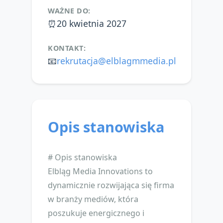
WAŻNE DO:
⏰
20 kwietnia 2027
KONTAKT:
📧
rekrutacja@elblagmmedia.pl
Opis stanowiska
# Opis stanowiska
Elbląg Media Innovations to
dynamicznie rozwijająca się firma
w branży mediów, która
poszukuje energicznego i