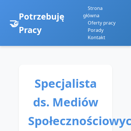
Strona
Potrzebuję
główna
Oferty pracy
Pracy
Porady
Kontakt
Specjalista
ds. Mediów
Społecznościowy