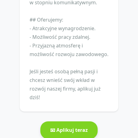
w stopniu komunikatywnym.
## Oferujemy:
- Atrakcyjne wynagrodzenie.
- Możliwość pracy zdalnej.
- Przyjazną atmosferę i
możliwość rozwoju zawodowego.
Jeśli jesteś osobą pełną pasji i
chcesz wnieść swój wkład w
rozwój naszej firmy, aplikuj już
dziś!
📧 Aplikuj teraz