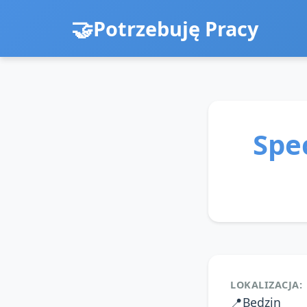
Potrzebuję Pracy
Spe
LOKALIZACJA:
📍
Będzin