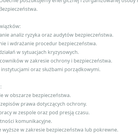
. Obecnie poszukujemy energicznej i zorganizowanej osoby
. Bezpieczeństwa.
wiązków:
nie analiz ryzyka oraz audytów bezpieczeństwa.
ie i wdrażanie procedur bezpieczeństwa.
działań w sytuacjach kryzysowych.
acowników w zakresie ochrony i bezpieczeństwa.
 instytucjami oraz służbami porządkowymi.
:
ie w obszarze bezpieczeństwa.
rzepisów prawa dotyczących ochrony.
pracy w zespole oraz pod presją czasu.
ętności komunikacyjne.
e wyższe w zakresie bezpieczeństwa lub pokrewne.