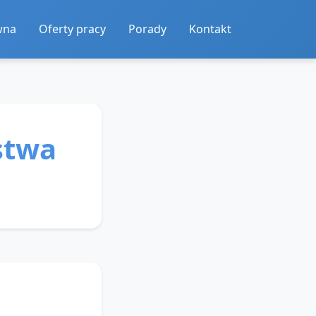
wna
Oferty pracy
Porady
Kontakt
stwa