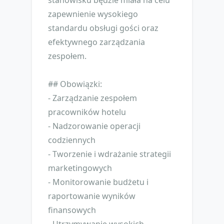
stanowisku będzie miała na celu
zapewnienie wysokiego
standardu obsługi gości oraz
efektywnego zarządzania
zespołem.
## Obowiązki:
- Zarządzanie zespołem
pracowników hotelu
- Nadzorowanie operacji
codziennych
- Tworzenie i wdrażanie strategii
marketingowych
- Monitorowanie budżetu i
raportowanie wyników
finansowych