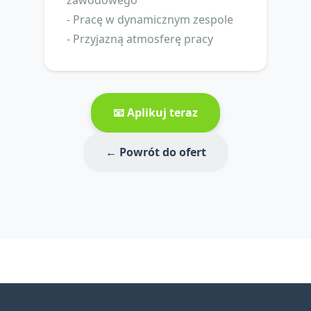
zawodowego
- Pracę w dynamicznym zespole
- Przyjazną atmosferę pracy
📧 Aplikuj teraz
← Powrót do ofert