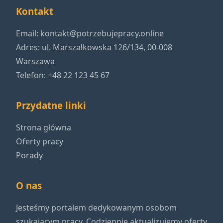
Kontakt
Email:
kontakt@potrzebujepracy.online
Adres: ul. Marszałkowska 126/134, 00-008
Warszawa
Telefon: +48 22 123 45 67
Przydatne linki
Strona główna
Oferty pracy
Porady
O nas
Jesteśmy portalem dedykowanym osobom
szukającym pracy. Codziennie aktualizujemy oferty