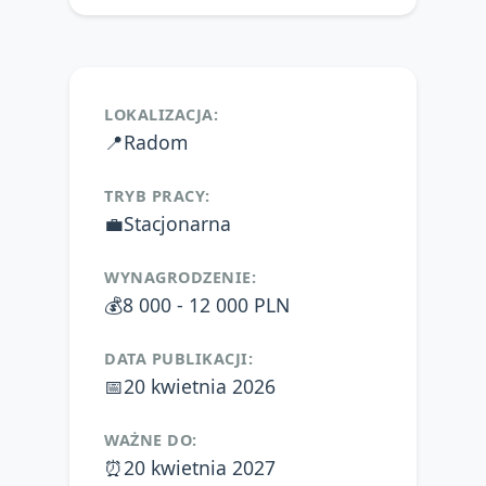
LOKALIZACJA:
📍
Radom
TRYB PRACY:
💼
Stacjonarna
WYNAGRODZENIE:
💰
8 000 - 12 000 PLN
DATA PUBLIKACJI:
📅
20 kwietnia 2026
WAŻNE DO:
⏰
20 kwietnia 2027