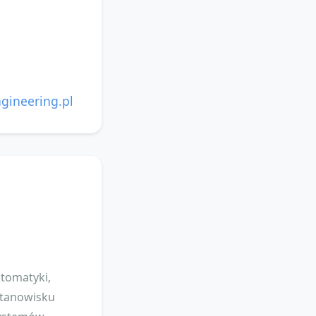
gineering.pl
tomatyki,
stanowisku