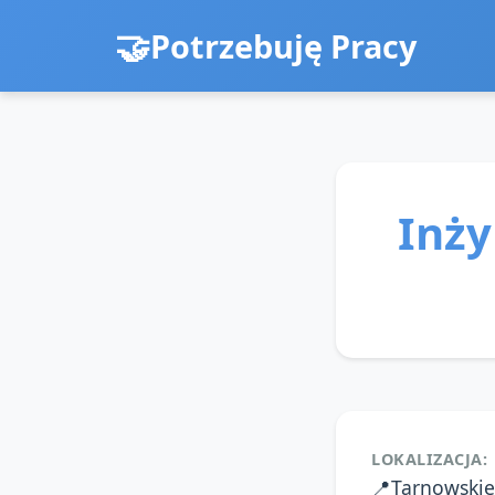
Potrzebuję Pracy
Inż
LOKALIZACJA:
📍
Tarnowskie