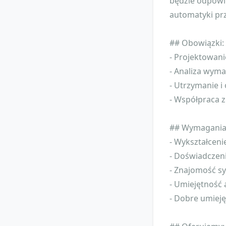
będzie odpowi
automatyki pr
## Obowiązki:
- Projektowan
- Analiza wym
- Utrzymanie i
- Współpraca z
## Wymagania
- Wykształcenie
- Doświadczen
- Znajomość s
- Umiejętność 
- Dobre umiej