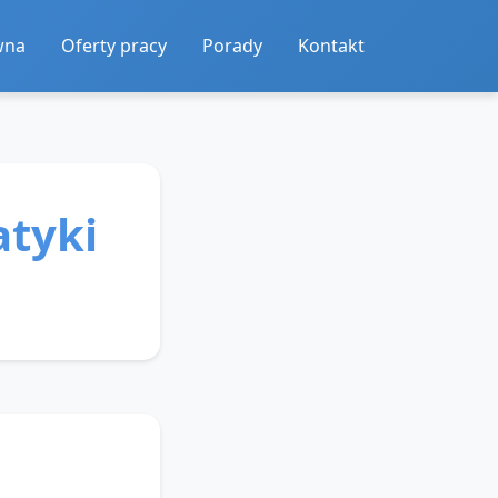
wna
Oferty pracy
Porady
Kontakt
tyki